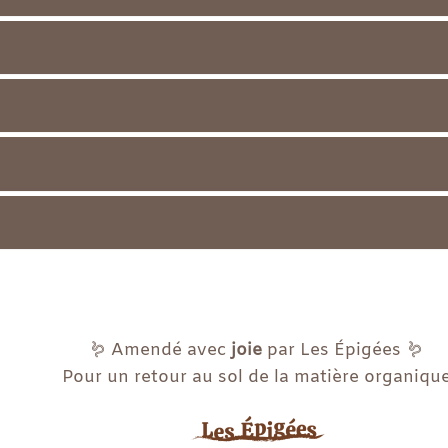
🪱 Amendé avec
joie
par Les Épigées 🪱
Pour un retour au sol de la matière organiqu