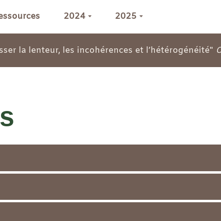
ressources
2024
2025
sser la lenteur, les incohérences et l’hétérogénéité"
O
s