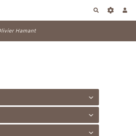
Rechercher
livier Hamant