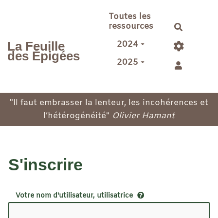
Aller au contenu principal
Toutes les
ressources
Recherch
2024
La Feuille
des Épigées
2025
"Il faut embrasser la lenteur, les incohérences et
l’hétérogénéité"
Olivier Hamant
S'inscrire
Votre nom d'utilisateur, utilisatrice