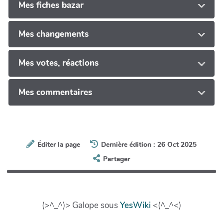
Mes fiches bazar
Mes changements
Mes votes, réactions
Mes commentaires
Éditer la page
Dernière édition : 26 Oct 2025
Partager
(>^_^)> Galope sous
YesWiki
<(^_^<)