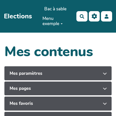
Aller au contenu principal
Bac à sable
Elections
Rechercher
Menu
exemple
Mes contenus
Mes paramètres
Mes pages
Mes favoris