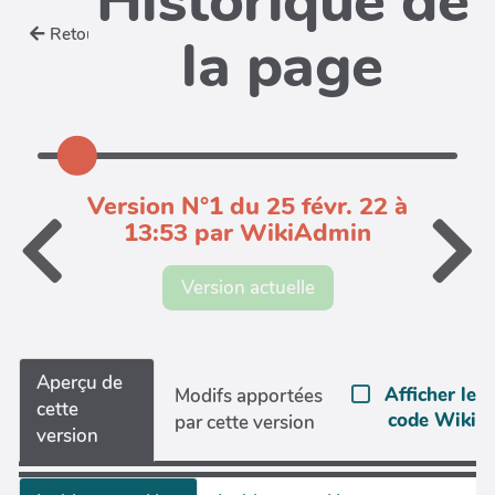
Historique de
Retour
la page
Version N°1 du 25 févr. 22 à
13:53 par WikiAdmin
Version actuelle
Aperçu de
Afficher le
Modifs apportées
cette
code Wiki
par cette version
version