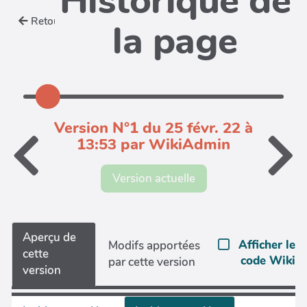
Historique de
Retour
la page
Version N°1 du 25 févr. 22 à
13:53 par WikiAdmin
Version actuelle
Aperçu de
Afficher le
Modifs apportées
cette
code Wiki
par cette version
version