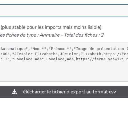
 (plus stable pour les imports mais moins lisible)
s fiches de type : Annuaire - Total des fiches : 2
 Automatique","Nom *","Prénom *","Image de présentation (
1:00","JFeinler Elizabeth",JFeinler,Elizabeth,https://fe
Télécharger le fichier d'export au format csv