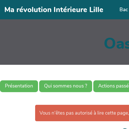
Aller au contenu principal
Ma révolution Intérieure Lille
Bac 
Oas
Présentation
Qui sommes nous ?
Actions passé
Vous n'êtes pas autorisé à lire cette page,