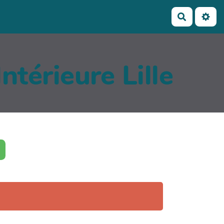
Recherch
ntérieure Lille