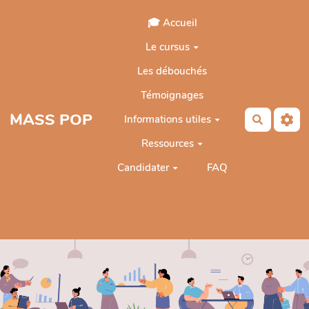
Aller au contenu principal
🎓 Accueil
Le cursus
Les débouchés
Témoignages
MASS POP
Informations utiles
Recherch
Ressources
Candidater
FAQ