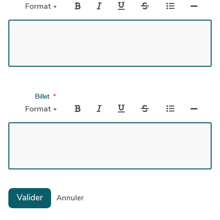
Format
Billet
Format
Valider
Annuler