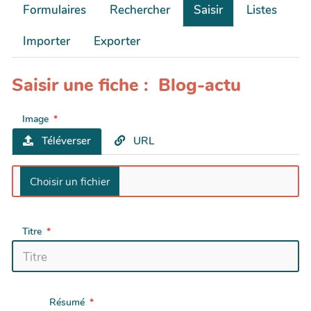
Formulaires
Rechercher
Saisir
Listes
Importer
Exporter
Saisir une fiche : Blog-actu
Image
Téléverser
URL
Titre
Résumé