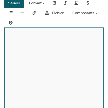
Sauver
Format
Fichier
Composants