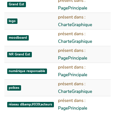
présent dans :
Grand Est
PagePrincipale
présent dans :
logo
CharteGraphique
présent dans :
moodboard
CharteGraphique
présent dans :
NR Grand Est
PagePrincipale
présent dans :
numérique responsable
PagePrincipale
présent dans :
polices
CharteGraphique
présent dans :
réseau d&amp;#039;acteurs
PagePrincipale