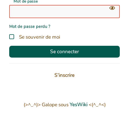
Mot de passe
Mot de passe perdu ?
Se souvenir de moi
Se connecter
S'inscrire
(>^_^)> Galope sous
YesWiki
<(^_^<)