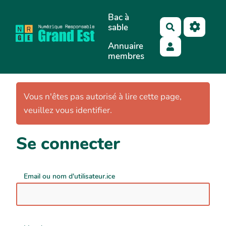
Aller au contenu principal
Bac à
sable
Rechercher
Annuaire
membres
Vous n'êtes pas autorisé à lire cette page,
veuillez vous identifier.
Se connecter
Email ou nom d'utilisateur.ice