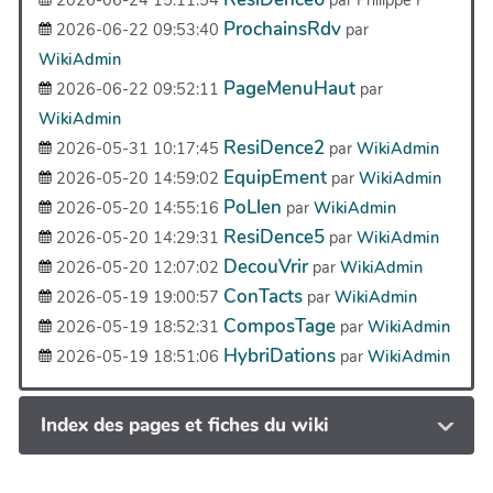
ProchainsRdv
2026-06-22 09:53:40
par
WikiAdmin
PageMenuHaut
2026-06-22 09:52:11
par
WikiAdmin
ResiDence2
2026-05-31 10:17:45
par
WikiAdmin
EquipEment
2026-05-20 14:59:02
par
WikiAdmin
PoLlen
2026-05-20 14:55:16
par
WikiAdmin
ResiDence5
2026-05-20 14:29:31
par
WikiAdmin
DecouVrir
2026-05-20 12:07:02
par
WikiAdmin
ConTacts
2026-05-19 19:00:57
par
WikiAdmin
ComposTage
2026-05-19 18:52:31
par
WikiAdmin
HybriDations
2026-05-19 18:51:06
par
WikiAdmin
Index des pages et fiches du wiki