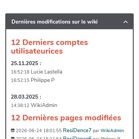
Dernières modifications sur le wiki
12 Derniers comptes
utilisateurices
25.11.2025 :
Lucie Lastella
16:52:18
Philippe P
16:52:15
28.03.2025 :
WikiAdmin
14:38:12
12 Dernières pages modifiées
ResiDence7
2026-06-24 18:01:55
par
WikiAdmin
ResiDence6
2026-06-24 15:11:54
par Philippe P