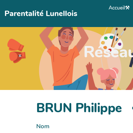
Aller au contenu principal
Accueil⚒
Parentalité Lunellois
Réseau
BRUN Philippe
Nom