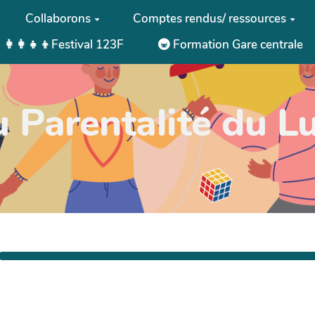
Collaborons
Comptes rendus/ ressources
👩‍👩‍👧‍👦Festival 123F
🚇 Formation Gare centrale
 Parentalité du Lu