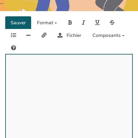
Sauver
Format
Fichier
Composants