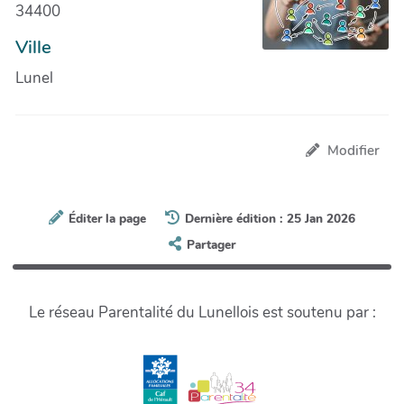
34400
Ville
Lunel
Modifier
Éditer la page
Dernière édition : 25 Jan 2026
Partager
Le réseau Parentalité du Lunellois est soutenu par :