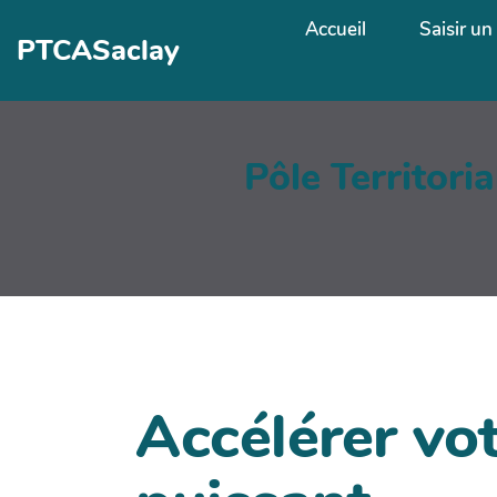
Aller au contenu principal
Accueil
Saisir un 
PTCASaclay
Pôle Territori
Accélérer vot