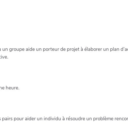
 un groupe aide un porteur de projet à élaborer un plan d’a
tive.
ne heure.
 pairs pour aider un individu à résoudre un problème rencontr