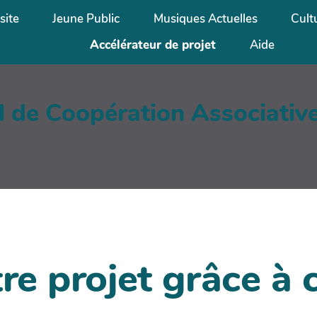
site
Jeune Public
Musiques Actuelles
Cult
Accélérateur de projet
Aide
al de Coopération Associativ
re projet grâce à c