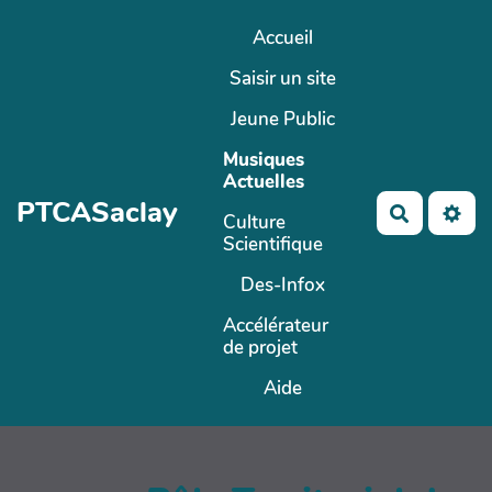
Aller au contenu principal
Accueil
Saisir un site
Jeune Public
Musiques
Actuelles
PTCASaclay
Recherch
Culture
Scientifique
Des-Infox
Accélérateur
de projet
Aide