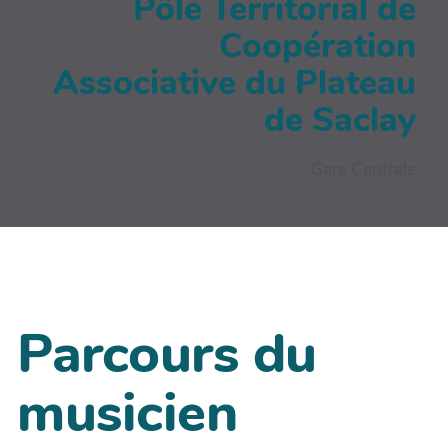
Pôle Territorial de
Coopération
Associative du Plateau
de Saclay
Gare Centrale
Parcours du
musicien