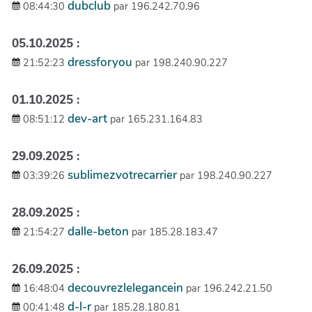
dubclub
08:44:30
par 196.242.70.96
05.10.2025 :
dressforyou
21:52:23
par 198.240.90.227
01.10.2025 :
dev-art
08:51:12
par 165.231.164.83
29.09.2025 :
sublimezvotrecarrier
03:39:26
par 198.240.90.227
28.09.2025 :
dalle-beton
21:54:27
par 185.28.183.47
26.09.2025 :
decouvrezlelegancein
16:48:04
par 196.242.21.50
d-l-r
00:41:48
par 185.28.180.81