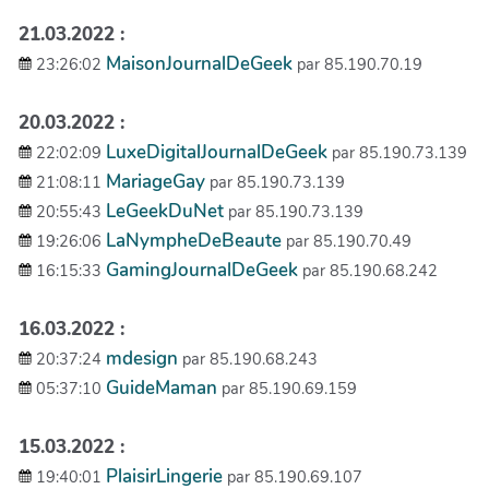
21.03.2022 :
MaisonJournalDeGeek
23:26:02
par 85.190.70.19
20.03.2022 :
LuxeDigitalJournalDeGeek
22:02:09
par 85.190.73.139
MariageGay
21:08:11
par 85.190.73.139
LeGeekDuNet
20:55:43
par 85.190.73.139
LaNympheDeBeaute
19:26:06
par 85.190.70.49
GamingJournalDeGeek
16:15:33
par 85.190.68.242
16.03.2022 :
mdesign
20:37:24
par 85.190.68.243
GuideMaman
05:37:10
par 85.190.69.159
15.03.2022 :
PlaisirLingerie
19:40:01
par 85.190.69.107