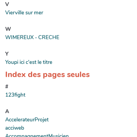
V
Vierville sur mer
W
WIMEREUX - CRECHE
Y
Youpi ici c'est le titre
Index des pages seules
#
123fight
A
AccelerateurProjet
acciweb
AccompagnementMusicien