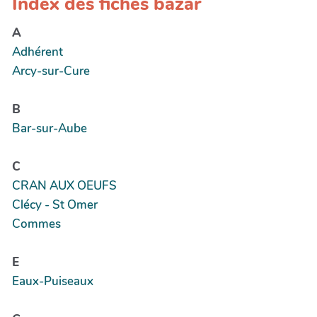
Index des fiches bazar
A
Adhérent
Arcy-sur-Cure
B
Bar-sur-Aube
C
CRAN AUX OEUFS
Clécy - St Omer
Commes
E
Eaux-Puiseaux