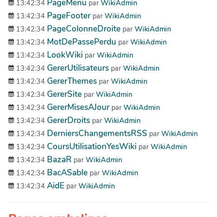
PageMenu
13:42:34
par
WikiAdmin
PageFooter
13:42:34
par
WikiAdmin
PageColonneDroite
13:42:34
par
WikiAdmin
MotDePassePerdu
13:42:34
par
WikiAdmin
LookWiki
13:42:34
par
WikiAdmin
GererUtilisateurs
13:42:34
par
WikiAdmin
GererThemes
13:42:34
par
WikiAdmin
GererSite
13:42:34
par
WikiAdmin
GererMisesAJour
13:42:34
par
WikiAdmin
GererDroits
13:42:34
par
WikiAdmin
DerniersChangementsRSS
13:42:34
par
WikiAdmin
CoursUtilisationYesWiki
13:42:34
par
WikiAdmin
BazaR
13:42:34
par
WikiAdmin
BacASable
13:42:34
par
WikiAdmin
AidE
13:42:34
par
WikiAdmin