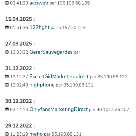
acciweb
03:41:33
par 196.196.68.185
15.04.2025 :
123fight
01:51:36
par 5.157.20.123
27.03.2025 :
GererSauvegardes
13:33:32
par
31.12.2022 :
EscortGirlMarketingdirect
13:12:27
par 85.190.88.131
highphone
12:02:43
par 85.190.88.131
30.12.2022 :
OnlyfansMarketingDirect
03:14:14
par 90.101.226.207
29.12.2022 :
maho
11:23:19
par 85.190.88.131