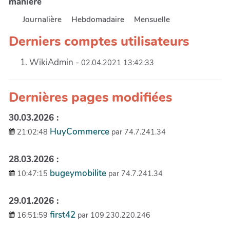
manière
Journalière
Hebdomadaire
Mensuelle
Derniers comptes utilisateurs
WikiAdmin -
02.04.2021 13:42:33
Dernières pages modifiées
30.03.2026 :
HuyCommerce
21:02:48
par 74.7.241.34
28.03.2026 :
bugeymobilite
10:47:15
par 74.7.241.34
29.01.2026 :
first42
16:51:59
par 109.230.220.246