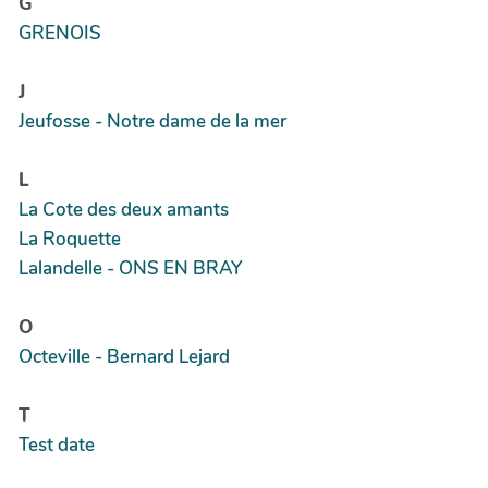
G
GRENOIS
J
Jeufosse - Notre dame de la mer
L
La Cote des deux amants
La Roquette
Lalandelle - ONS EN BRAY
O
Octeville - Bernard Lejard
T
Test date