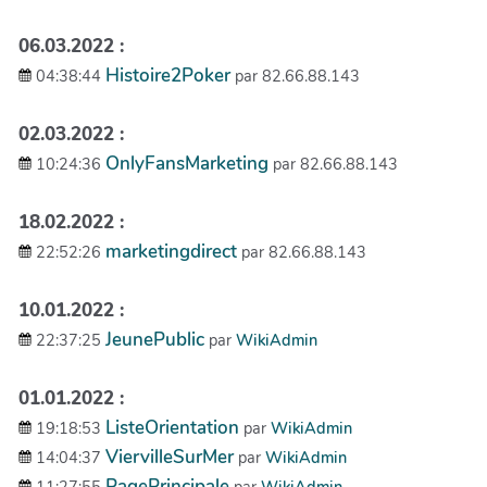
06.03.2022 :
Histoire2Poker
04:38:44
par 82.66.88.143
02.03.2022 :
OnlyFansMarketing
10:24:36
par 82.66.88.143
18.02.2022 :
marketingdirect
22:52:26
par 82.66.88.143
10.01.2022 :
JeunePublic
22:37:25
par
WikiAdmin
01.01.2022 :
ListeOrientation
19:18:53
par
WikiAdmin
ViervilleSurMer
14:04:37
par
WikiAdmin
PagePrincipale