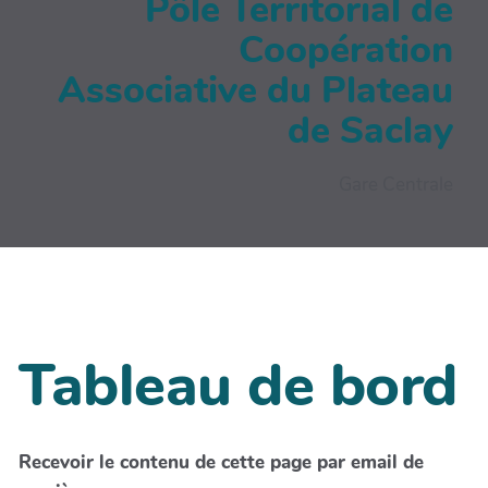
Pôle Territorial de
Coopération
Associative du Plateau
de Saclay
Gare Centrale
Tableau de bord
Recevoir le contenu de cette page par email de