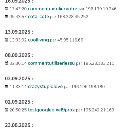
16.09.2025 :
commentexfoliervotre
17:47:20
par 196.199.10.246
cota-cote
05:43:57
par 168.228.45.252
13.09.2025 :
coolliving
13:33:02
par 45.95.116.66
08.09.2025 :
commentutiliserlessu
02:36:14
par 185.28.183.211
03.09.2025 :
crazystupidlove
11:33:14
par 196.196.198.180
02.09.2025 :
testgooglepixel9prox
20:50:25
par 196.242.21.169
23.08.2025 :