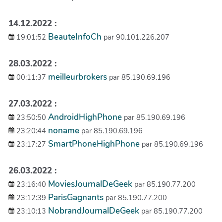
14.12.2022 :
BeauteInfoCh
19:01:52
par 90.101.226.207
28.03.2022 :
meilleurbrokers
00:11:37
par 85.190.69.196
27.03.2022 :
AndroidHighPhone
23:50:50
par 85.190.69.196
noname
23:20:44
par 85.190.69.196
SmartPhoneHighPhone
23:17:27
par 85.190.69.196
26.03.2022 :
MoviesJournalDeGeek
23:16:40
par 85.190.77.200
ParisGagnants
23:12:39
par 85.190.77.200
NobrandJournalDeGeek
23:10:13
par 85.190.77.200