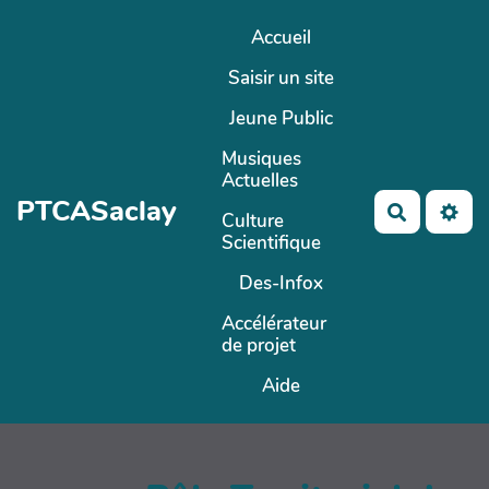
Aller au contenu principal
Accueil
Saisir un site
Jeune Public
Musiques
Actuelles
PTCASaclay
Recherch
Culture
Scientifique
Des-Infox
Accélérateur
de projet
Aide