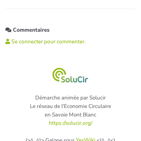
Commentaires
Se connecter pour commenter.
Démarche animée par Solucir
Le réseau de l'Economie Circulaire
en Savoie Mont Blanc
https://solucir.org/
(>^_^)> Galope sous
YesWiki
<(^_^<)