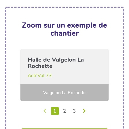
Zoom sur un exemple de
chantier
Halle de Valgelon La
Rochette
Acti'Val 73
Valgelon La Rochette
1
2
3