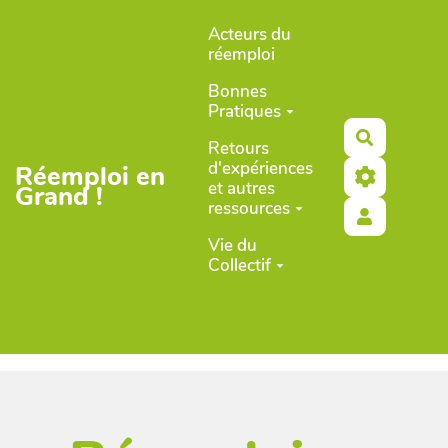
Aller au contenu principal
Acteurs du
réemploi
Bonnes
Pratiques
Recherch
Retours
d'expériences
Réemploi en
et autres
Grand !
ressources
Vie du
Collectif