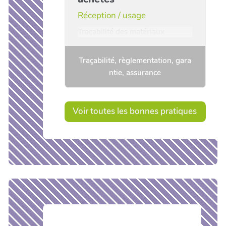
Réception / usage
Traçabilité des matériaux
Traçabilité, règlementation, gara
ntie, assurance
Voir toutes les bonnes pratiques