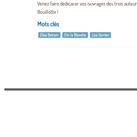
Venez faire dédicacer vos ouvrages des trois auteur
Bouillotte !
Mots clés
Elisa Beiram
Eric la Blanche
Lisa Garnier