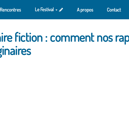
Le Festival
 Rencontres
A propos
Contact
aire fiction : comment nos ra
inaires