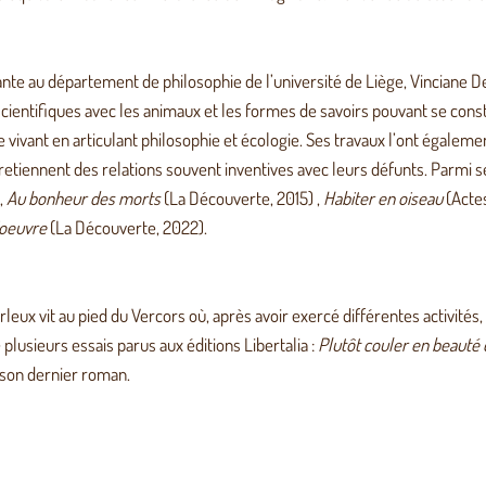
e au département de philosophie de l’université de Liège, Vinciane Des
cientifiques avec les animaux et les formes de savoirs pouvant se constit
e vivant en articulant philosophie et écologie. Ses travaux l’ont égaleme
retiennent des relations souvent inventives avec leurs défunts. Parmi se
,
Au bonheur des morts
(La Découverte, 2015) ,
Habiter en oiseau
(Actes
’oeuvre
(La Découverte, 2022).
eux vit au pied du Vercors où, après avoir exercé différentes activités, e
 plusieurs essais parus aux éditions Libertalia :
Plutôt couler en beauté 
son dernier roman.