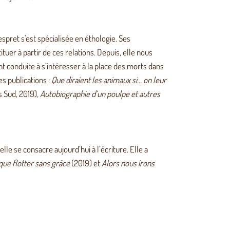
pret s'est spécialisée en éthologie. Ses
uer à partir de ces relations. Depuis, elle nous
nt conduite à s’intéresser à la place des morts dans
s publications :
Que diraient les animaux si… on leur
 Sud, 2019),
Autobiographie d’un poulpe et autres
lle se consacre aujourd’hui à l’écriture. Elle a
que flotter sans grâce
(2019) et
Alors nous irons