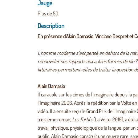
Jauge
Plus de 50
Description
En présence d'Alain Damasio, Vinciane Despret et 
L’homme moderne s’est pensé en dehors de la nature.
renouveler nos rapports aux autres formes de vie ?
littéraires permettent-elles de traiter la question du
Alain Damasio
Il caracole sur les cimes de l’imaginaire depuis la
l’Imaginaire 2006. Après la réédition par la Volte e
vidéo. Il a ensuite reçu le Grand Prix de l’Imaginair
troisième roman,
Les Furtifs
(La Volte, 2019), a été
travail physique, physiologique de la langue, par un 
public, Alain Damasio construit une œuvre rare, sans