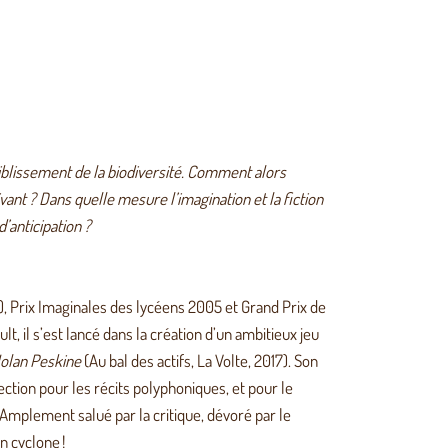
iblissement de la biodiversité. Comment alors
nt ? Dans quelle mesure l’imagination et la fiction
d’anticipation ?
), Prix Imaginales des lycéens 2005 et Grand Prix de
ult, il s’est lancé dans la création d’un ambitieux jeu
Nolan Peskine
(Au bal des actifs, La Volte, 2017). Son
ection pour les récits polyphoniques, et pour le
. Amplement salué par la critique, dévoré par le
n cyclone !