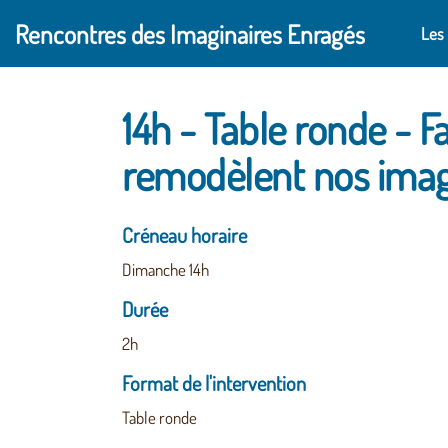
Aller au contenu principal
Rencontres des Imaginaires Enragés
Les
14h - Table ronde - F
remodèlent nos imag
Créneau horaire
Dimanche 14h
Durée
2h
Format de l'intervention
Table ronde