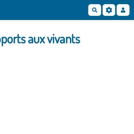
Rechercher
pports aux vivants