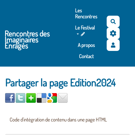
Aller au contenu principal
Les
Rencontres
Recherc
Le Festival
Rencontres des
Imaginaires
Enragés
A propos
Contact
Partager la page Edition2024
Code d'intégration de contenu dans une page HTML