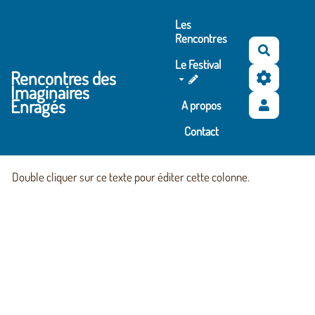
Aller au contenu principal
Les
Rencontres
Recherc
Le Festival
Rencontres des
Imaginaires
Enragés
A propos
Contact
Double cliquer sur ce texte pour éditer cette colonne.