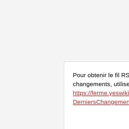
Pour obtenir le fil 
changements, utilise
https://ferme.yeswik
DerniersChangeme