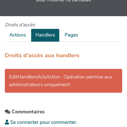
Droits d'accès
Actions
Handlers
Pages
Droits d'accès aux handlers
EditHandlersAclsAction : Opération permise aux
administrateurs uniquement
Commentaires
Se connecter pour commenter.