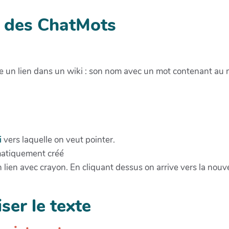
pt des ChatMots
re un lien dans un wiki : son nom avec un mot contenant a
i
vers laquelle on veut pointer.
omatiquement créé
n lien avec crayon. En cliquant dessus on arrive vers la nou
iser le texte