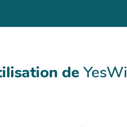
tilisation de
YesWi