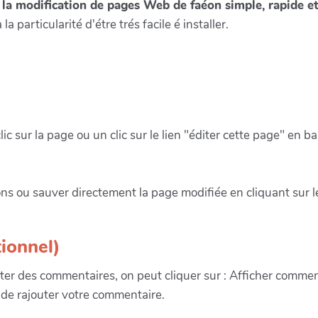
 la modification de pages Web de faéon simple, rapide et 
 la particularité d'étre trés facile é installer.
ic sur la page ou un clic sur le lien "éditer cette page" en
ns ou sauver directement la page modifiée en cliquant sur 
ionnel)
outer des commentaires, on peut cliquer sur : Afficher comme
 de rajouter votre commentaire.