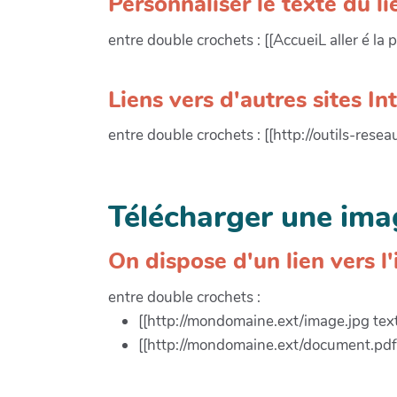
Personnaliser le texte du li
entre double crochets : [[AccueiL aller é la p
Liens vers d'autres sites In
entre double crochets : [[http://outils-reseau
Télécharger une im
On dispose d'un lien vers l'
entre double crochets :
[[http://mondomaine.ext/image.jpg tex
[[http://mondomaine.ext/document.pdf 