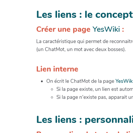
Les liens : le conce
Créer une page
YesWiki
:
La caractéristique qui permet de reconnait
(un ChatMot, un mot avec deux bosses).
Lien interne
On écrit le ChatMot de la page
YesWik
Si la page existe, un lien est aut
Si la page n'existe pas, apparait u
Les liens : personnal