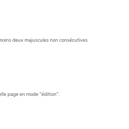
u moins deux majuscules non consécutives
velle page en mode "édition".