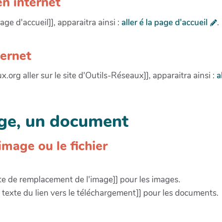
en internet
age d'accueil]], apparaitra ainsi :
aller é la page d'accueil
.
ternet
x.org aller sur le site d'Outils-Réseaux]], apparaitra ainsi :
a
age, un document
image ou le fichier
te de remplacement de l'image]] pour les images.
texte du lien vers le téléchargement]] pour les documents.