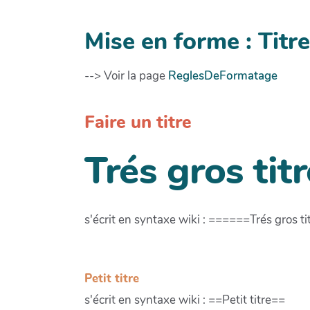
Mise en forme : Titre
--> Voir la page
ReglesDeFormatage
Faire un titre
Trés gros titr
s'écrit en syntaxe wiki : ======Trés gros 
Petit titre
s'écrit en syntaxe wiki : ==Petit titre==