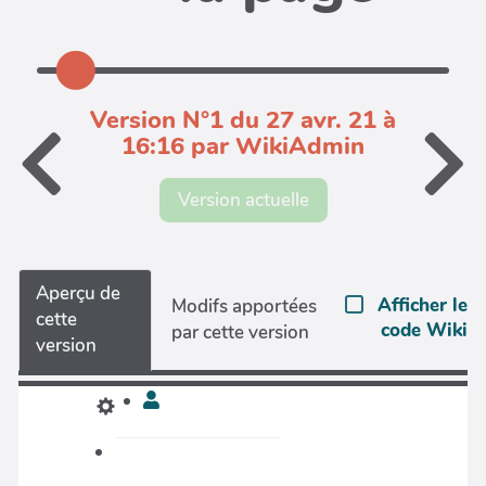
Version N°1 du 27 avr. 21 à
16:16 par WikiAdmin
Version actuelle
Aperçu de
Afficher le
Modifs apportées
cette
code Wiki
par cette version
version