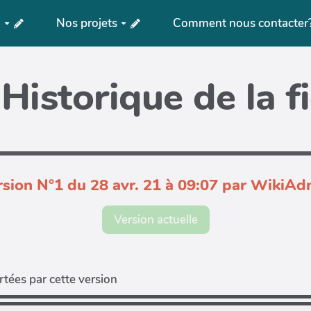
?
Nos projets
Comment nous contacter
Historique de la f
rsion N°1 du 28 avr. 21 à 09:07 par WikiAd
Version actuelle
tées par cette version