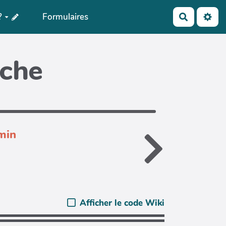
?
Formulaires
Recherch
iche
min
Afficher le code Wiki