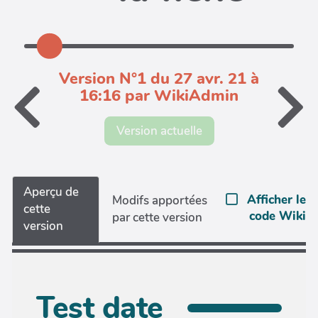
Version N°1 du 27 avr. 21 à
16:16 par WikiAdmin
Version actuelle
Aperçu de
Afficher le
Modifs apportées
cette
code Wiki
par cette version
version
Test date