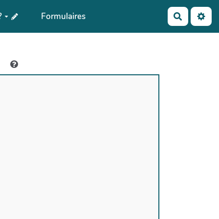
?
Formulaires
Recherch