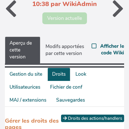
10:38 par WikiAdmin
Version actuelle
Aperçu de
Afficher le
Modifs apportées
cette
code Wiki
par cette version
version