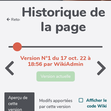
Historique de
Retour
la page
Version N°1 du 17 oct. 22 à
18:56 par WikiAdmin
Version actuelle
Aperçu de
Afficher le
Modifs apportées
cette
code Wiki
par cette version
version