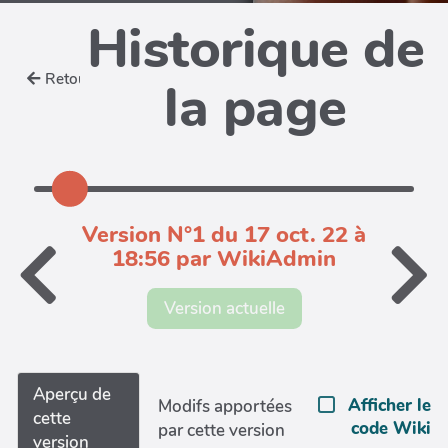
Historique de
Retour
la page
Version N°1 du 17 oct. 22 à
18:56 par WikiAdmin
Version actuelle
Aperçu de
Afficher le
Modifs apportées
cette
code Wiki
par cette version
version