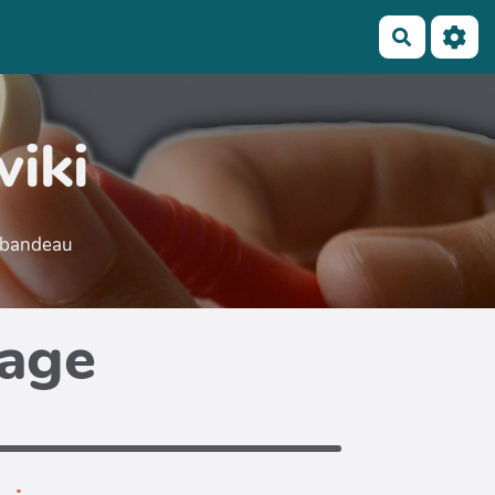
Recherch
wiki
e bandeau
page