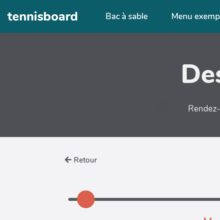
Aller au contenu principal
tennisboard
Bac à sable
Menu exemp
Des
Rendez-v
Retour