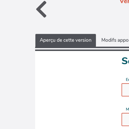
Ver
Aperçu de cette version
Modifs appor