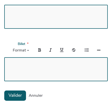
Billet
Format
Valider
Annuler