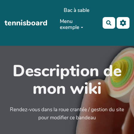
Aller au contenu principal
Bac à sable
tennisboard
Menu
Recherch
exemple
Description de
mon wiki
Rendez-vous dans la roue crantée / gestion du site
pour modifier ce bandeau