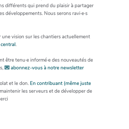
ons différents qui prend du plaisir à partager
 ses développements. Nous serons ravi·e·s
 une vision sur les chantiers actuellement
central
.
nt être tenu·e informé·e des nouveautés de
ns,
💌 abonnez-vous à notre newsletter
lat et le don.
En contribuant (même juste
aintenir les serveurs et de développer de
erci