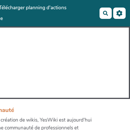
Télécharger planning d'actions
Recherch
le
nauté
e création de wikis, YesWiki est aujourd'hui
ne communauté de professionnels et