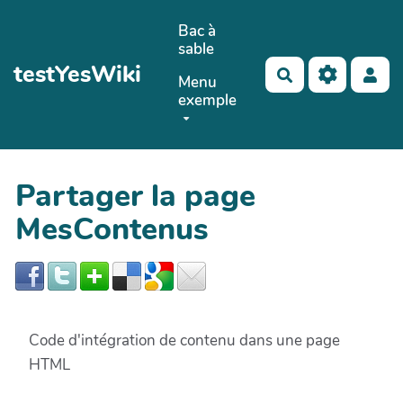
Aller au contenu principal
Bac à
sable
testYesWiki
Rechercher
Menu
exemple
Partager la page
MesContenus
Code d'intégration de contenu dans une page
HTML