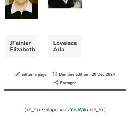
JFeinler
Lovelace
Elizabeth
Ada
Éditer la page
Dernière édition : 20 Dec 2024
Partager
(>^_^)> Galope sous
YesWiki
<(^_^<)