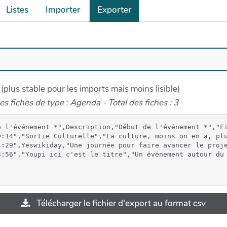
Listes
Importer
Exporter
 (plus stable pour les imports mais moins lisible)
es fiches de type : Agenda - Total des fiches : 3
e l'événement *",Description,"Début de l'événement *","Fi
9:14","Sortie Culturelle","La culture, moins on en a, plu
4:29",Yeswikiday,"Une journée pour faire avancer le proj
Télécharger le fichier d'export au format csv