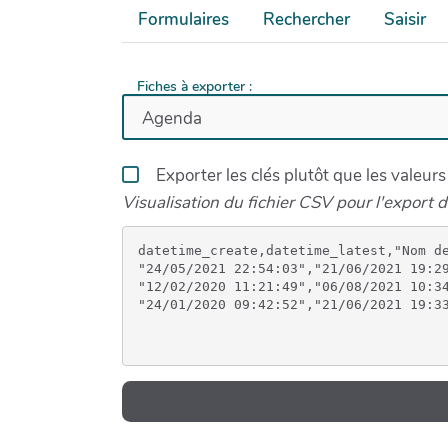
Formulaires
Rechercher
Saisir
Fiches à exporter :
Exporter les clés plutôt que les valeurs
Visualisation du fichier CSV pour l'export d
datetime_create,datetime_latest,"Nom d
"24/05/2021 22:54:03","21/06/2021 19:2
"12/02/2020 11:21:49","06/08/2021 10:3