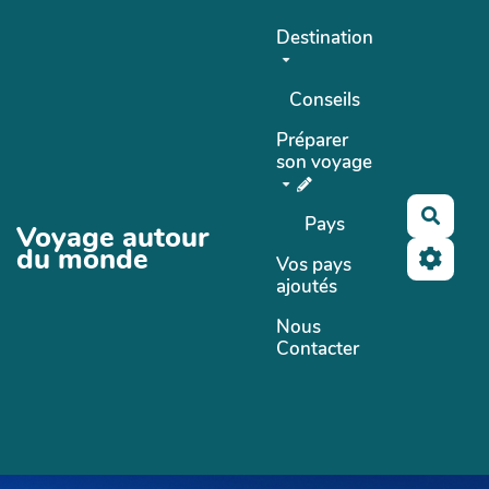
Aller au contenu principal
Destination
Conseils
Préparer
son voyage
Reche
Pays
Voyage autour
du monde
Vos pays
ajoutés
Nous
Contacter