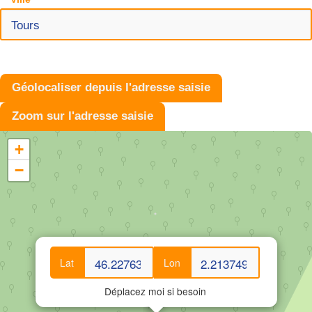
Géolocaliser depuis l'adresse saisie
Zoom sur l'adresse saisie
+
−
Lat
Lon
Déplacez moi si besoin