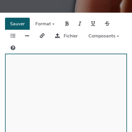
Sauver
Format
Fichier
Composants