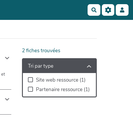
Rechercher
2
fiches trouvées
Tri par type
 et
Site web ressource
(
1
)
Partenaire ressource
(
1
)