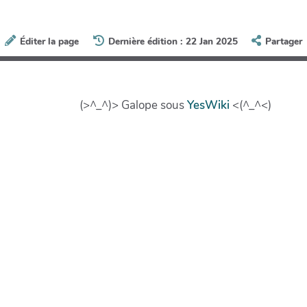
Éditer la page
Dernière édition : 22 Jan 2025
Partager
(>^_^)> Galope sous
YesWiki
<(^_^<)