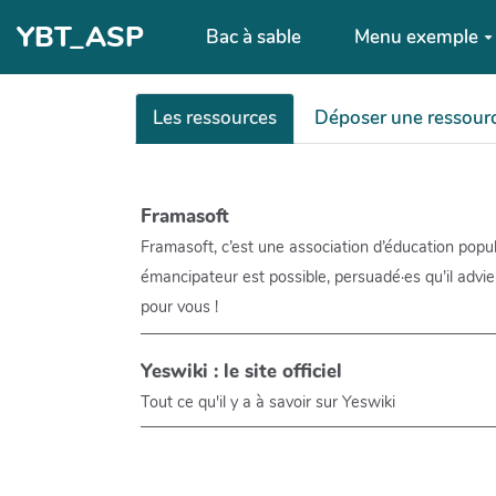
Aller au contenu principal
YBT_ASP
Bac à sable
Menu exemple
Les ressources
Déposer une ressour
Framasoft
Framasoft, c’est une association d’éducation pop
émancipateur est possible, persuadé·es qu’il advie
pour vous !
Yeswiki : le site officiel
Tout ce qu'il y a à savoir sur Yeswiki