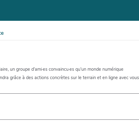
ce
ulaire, un groupe d’ami·es convaincu·es qu’un monde numérique
ndra grâce à des actions concrètes sur le terrain et en ligne avec vous