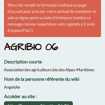
Merci de remplir le formulaire indiqué en page
d'accueil pour préciser votre souhait de maintenir ce
wiki en ligne après sa date d'échéance (mettez ce
message comme rappel dans votre agenda à 2 mois
d'aujourd'hui !)
AGRIBIO 06
Description courte
Association des agriculteurs bio des Alpes-Maritimes
Nom de la personne référente du wiki
Angelyke
Accéder au site :