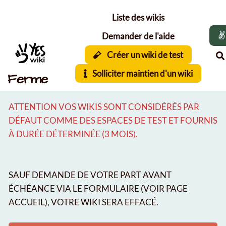
Aller au contenu principal
Liste des wikis
Demander de l'aide
Créer un wiki de test
Solliciter maintien d'un wiki
Ferme
ATTENTION VOS WIKIS SONT CONSIDÉRÉS PAR
DÉFAUT COMME DES ESPACES DE TEST ET FOURNIS
À DURÉE DÉTERMINÉE (3 MOIS).
SAUF DEMANDE DE VOTRE PART AVANT
ÉCHÉANCE VIA LE FORMULAIRE (VOIR PAGE
ACCUEIL), VOTRE WIKI SERA EFFACÉ.