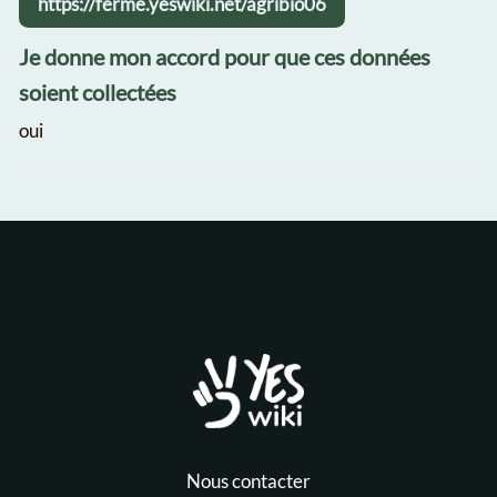
https://ferme.yeswiki.net/agribio06
Je donne mon accord pour que ces données
soient collectées
oui
Nous contacter