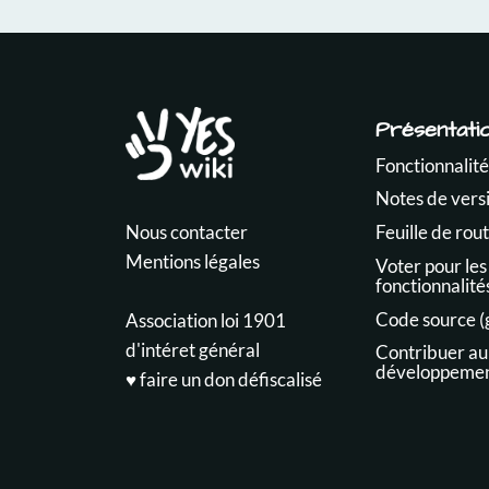
Présentati
Fonctionnalité
Notes de vers
Nous contacter
Feuille de rou
Mentions légales
Voter pour les
fonctionnalité
Code source (
Association loi 1901
d'intéret général
Contribuer au
développeme
♥️ faire un don défiscalisé