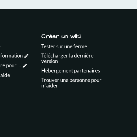
Créer un wiki
e
Tester sur une ferme
 formation
Télécharger la dernière
version
e pour ...
Hébergement partenaires
raide
Trouver une personne pour
m'aider