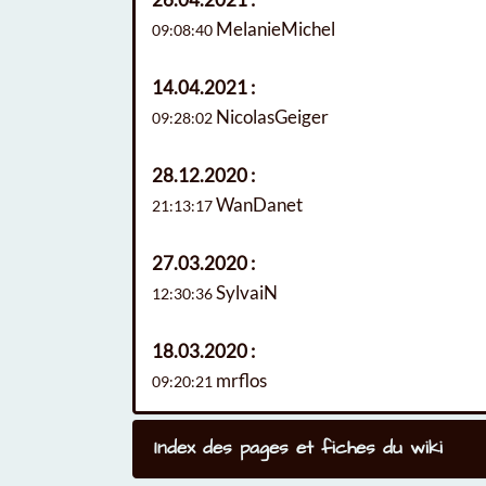
MelanieMichel
09:08:40
14.04.2021 :
NicolasGeiger
09:28:02
28.12.2020 :
WanDanet
21:13:17
27.03.2020 :
SylvaiN
12:30:36
18.03.2020 :
mrflos
09:20:21
Index des pages et fiches du wiki