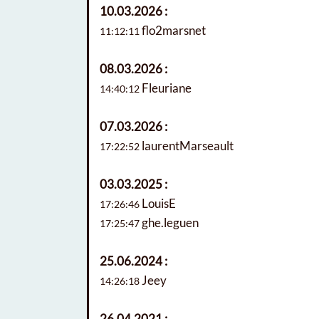
10.03.2026 :
flo2marsnet
11:12:11
08.03.2026 :
Fleuriane
14:40:12
07.03.2026 :
laurentMarseault
17:22:52
03.03.2025 :
LouisE
17:26:46
ghe.leguen
17:25:47
25.06.2024 :
Jeey
14:26:18
26.04.2021 :