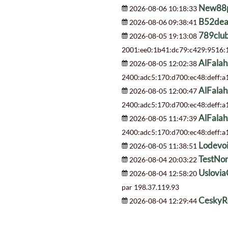
New88
2026-08-06 10:18:33
B52de
2026-08-06 09:38:41
789clu
2026-08-05 19:13:08
2001:ee0:1b41:dc79:c429:9516:1
AlFala
2026-08-05 12:02:38
2400:adc5:170:d700:ec48:deff:a
AlFala
2026-08-05 12:00:47
2400:adc5:170:d700:ec48:deff:a
AlFala
2026-08-05 11:47:39
2400:adc5:170:d700:ec48:deff:a
Lodevoi
2026-08-05 11:38:51
TestNo
2026-08-04 20:03:22
Uslovi
2026-08-04 12:58:20
par 198.37.119.93
CeskyR
2026-08-04 12:29:44