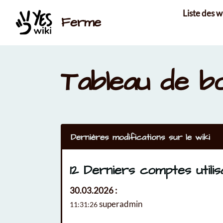
Aller au contenu principal
Liste des w
Ferme
Tableau de b
Dernières modifications sur le wiki
12 Derniers comptes utili
30.03.2026 :
superadmin
11:31:26