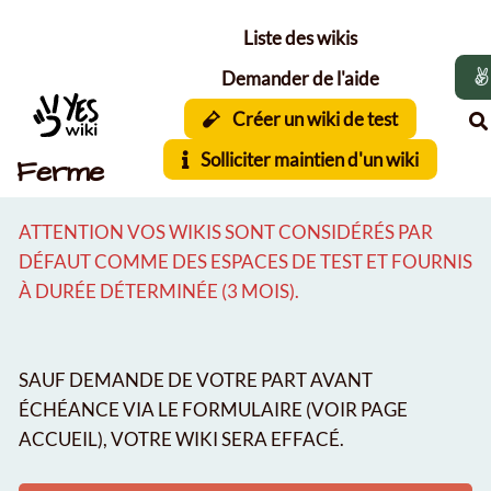
Aller au contenu principal
Liste des wikis
Demander de l'aide
Créer un wiki de test
Solliciter maintien d'un wiki
Ferme
ATTENTION VOS WIKIS SONT CONSIDÉRÉS PAR
DÉFAUT COMME DES ESPACES DE TEST ET FOURNIS
À DURÉE DÉTERMINÉE (3 MOIS).
SAUF DEMANDE DE VOTRE PART AVANT
ÉCHÉANCE VIA LE FORMULAIRE (VOIR PAGE
ACCUEIL), VOTRE WIKI SERA EFFACÉ.