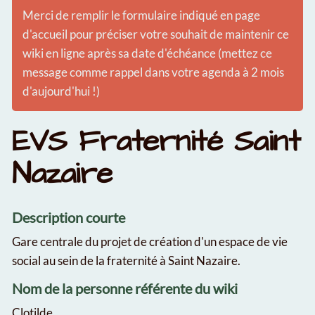
Merci de remplir le formulaire indiqué en page
d'accueil pour préciser votre souhait de maintenir ce
wiki en ligne après sa date d'échéance (mettez ce
message comme rappel dans votre agenda à 2 mois
d'aujourd'hui !)
EVS Fraternité Saint
Nazaire
Description courte
Gare centrale du projet de création d'un espace de vie
social au sein de la fraternité à Saint Nazaire.
Nom de la personne référente du wiki
Clotilde