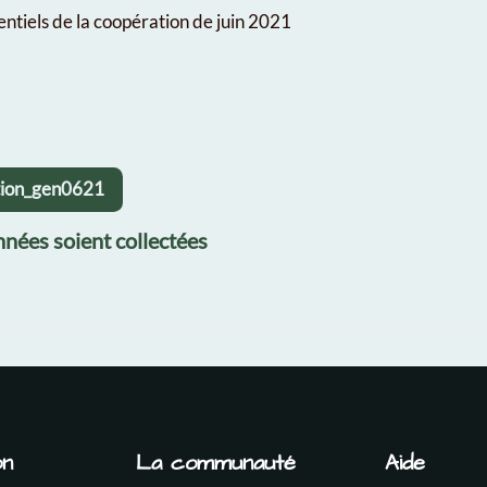
entiels de la coopération de juin 2021
ation_gen0621
nées soient collectées
on
La communauté
Aide