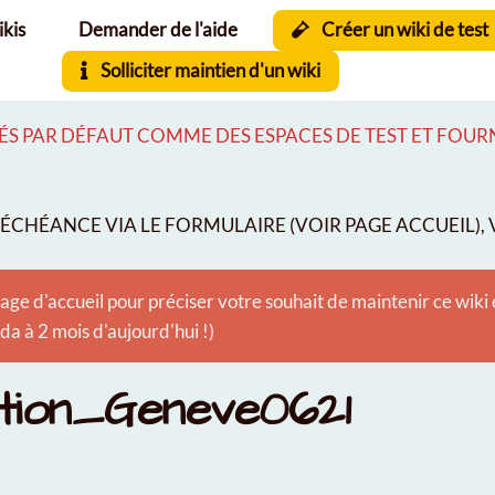
ikis
Demander de l'aide
Créer un wiki de test
Solliciter maintien d'un wiki
S PAR DÉFAUT COMME DES ESPACES DE TEST ET FOURNI
CHÉANCE VIA LE FORMULAIRE (VOIR PAGE ACCUEIL), V
age d'accueil pour préciser votre souhait de maintenir ce wiki
 à 2 mois d'aujourd'hui !)
tion_Geneve0621