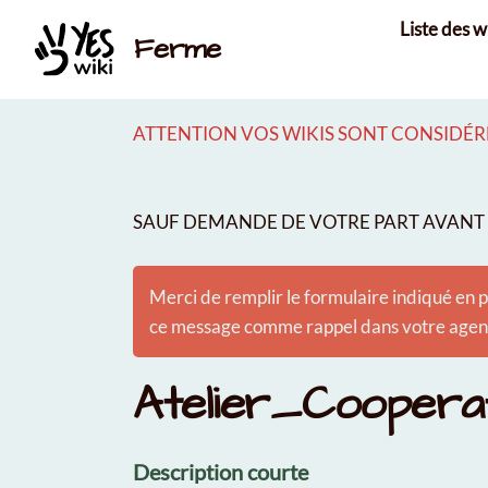
Aller au contenu principal
Liste des w
Ferme
ATTENTION VOS WIKIS SONT CONSIDÉRÉ
SAUF DEMANDE DE VOTRE PART AVANT É
Merci de remplir le formulaire indiqué en p
ce message comme rappel dans votre agenda
Atelier_Coopera
Description courte