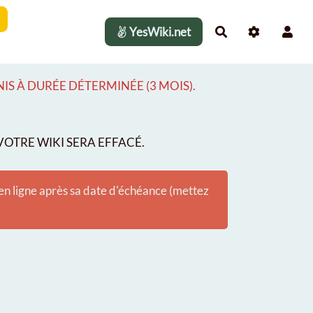
YesWiki.net
Rechercher
S À DURÉE DÉTERMINÉE (3 MOIS).
OTRE WIKI SERA EFFACÉ.
 en ligne après sa date d'échéance (mettez