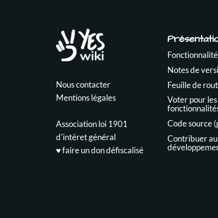
Présentati
Fonctionnalité
Notes de vers
Nous contacter
Feuille de rou
Mentions légales
Voter pour les
fonctionnalité
Code source (
Association loi 1901
d'intéret général
Contribuer au
développeme
♥️ faire un don défiscalisé