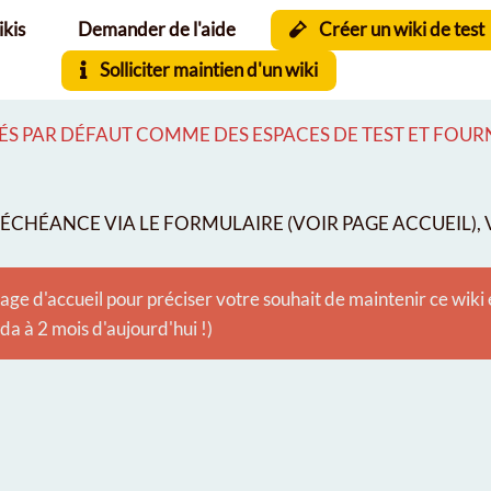
ikis
Demander de l'aide
Créer un wiki de test
Solliciter maintien d'un wiki
S PAR DÉFAUT COMME DES ESPACES DE TEST ET FOURNI
CHÉANCE VIA LE FORMULAIRE (VOIR PAGE ACCUEIL), V
age d'accueil pour préciser votre souhait de maintenir ce wiki
 à 2 mois d'aujourd'hui !)