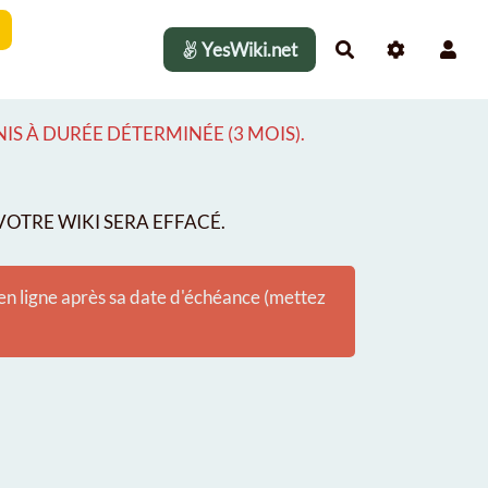
YesWiki.net
Rechercher
S À DURÉE DÉTERMINÉE (3 MOIS).
OTRE WIKI SERA EFFACÉ.
 en ligne après sa date d'échéance (mettez