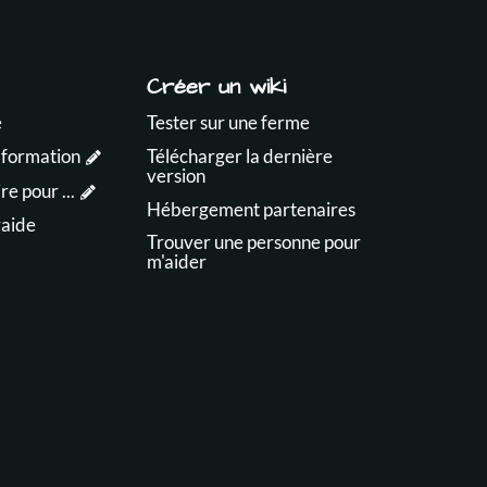
Créer un wiki
e
Tester sur une ferme
 formation
Télécharger la dernière
version
e pour ...
Hébergement partenaires
raide
Trouver une personne pour
m'aider