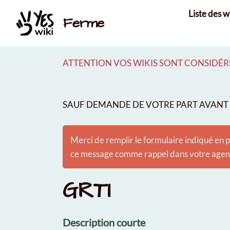
Aller au contenu principal
Liste des w
Ferme
ATTENTION VOS WIKIS SONT CONSIDÉRÉ
SAUF DEMANDE DE VOTRE PART AVANT É
Merci de remplir le formulaire indiqué en p
ce message comme rappel dans votre agenda
GRTI
Description courte