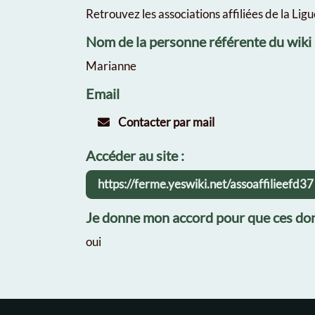
Retrouvez les associations affiliées de la Lig
Nom de la personne référente du wiki
Marianne
Email
Contacter par mail
Accéder au site :
https://ferme.yeswiki.net/assoaffilieefd37
Je donne mon accord pour que ces don
oui