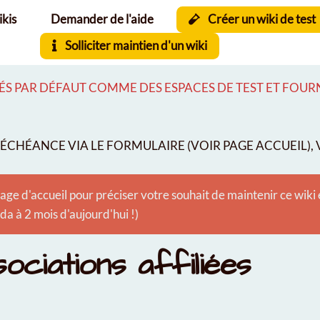
ikis
Demander de l'aide
Créer un wiki de test
Solliciter maintien d'un wiki
S PAR DÉFAUT COMME DES ESPACES DE TEST ET FOURNI
CHÉANCE VIA LE FORMULAIRE (VOIR PAGE ACCUEIL), V
age d'accueil pour préciser votre souhait de maintenir ce wiki
 à 2 mois d'aujourd'hui !)
ociations affiliées