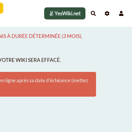
YesWiki.net
Rechercher
S À DURÉE DÉTERMINÉE (3 MOIS).
OTRE WIKI SERA EFFACÉ.
 en ligne après sa date d'échéance (mettez