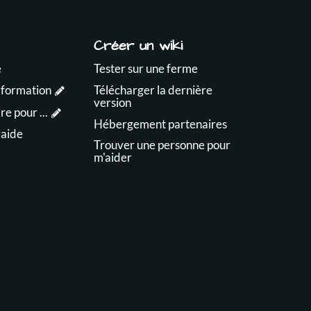
Créer un wiki
e
Tester sur une ferme
 formation
Télécharger la dernière
version
e pour ...
Hébergement partenaires
raide
Trouver une personne pour
m'aider