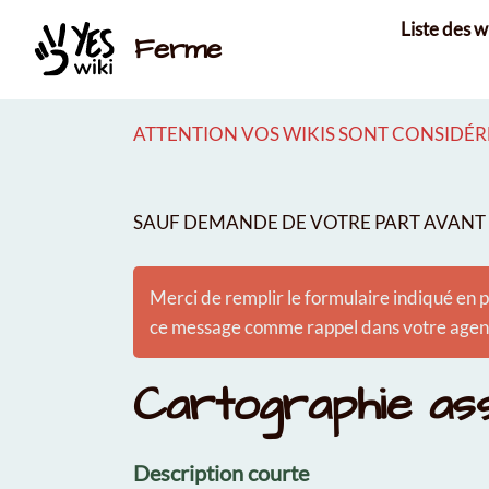
Aller au contenu principal
Liste des w
Ferme
ATTENTION VOS WIKIS SONT CONSIDÉRÉ
SAUF DEMANDE DE VOTRE PART AVANT É
Merci de remplir le formulaire indiqué en p
ce message comme rappel dans votre agenda
Cartographie ass
Description courte