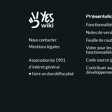
Présentati
Fonctionnalité
Notes de vers
Nous contacter
Feuille de rou
Mentions légales
Voter pour les
fonctionnalité
Code source (
Association loi 1901
d'intéret général
Contribuer au
développeme
♥️ faire un don défiscalisé